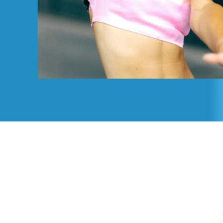
Online casinoplatforms worden steeds populairder en bi
casino
, dat een gevarieerde selectie casinospellen aanb
moderne videoslots, casinoliefhebbers kunnen hun favor
bonussen, maakt online casinospellen voor velen de fav