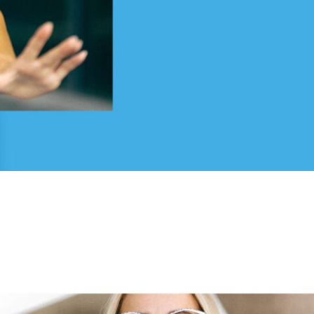
eden spelers over de hele wereld een grote verscheiden
iedt die zijn afgestemd op de lokale regelgeving en spel
iete spellen gemakkelijk vinden. Het gemak om van thuis
oriete keuze.